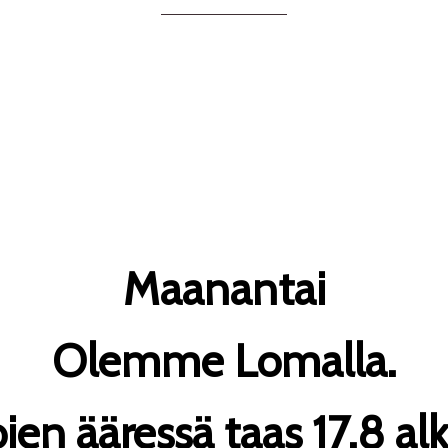
Maanantai
Olemme Lomalla.
jen ääressä taas 17.8 al