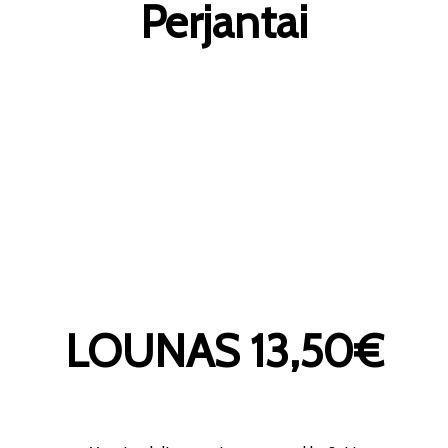
Perjantai
LOUNAS 13,50€